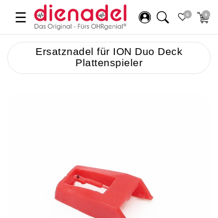
☰
0
0
Ersatznadel für ION Duo Deck
Plattenspieler