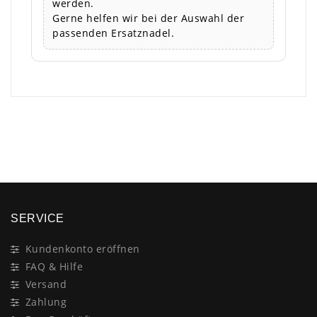
werden.
Gerne helfen wir bei der Auswahl der
passenden Ersatznadel.
×
SERVICE
Kundenkonto eröffnen
FAQ & Hilfe
Versand
Zahlung