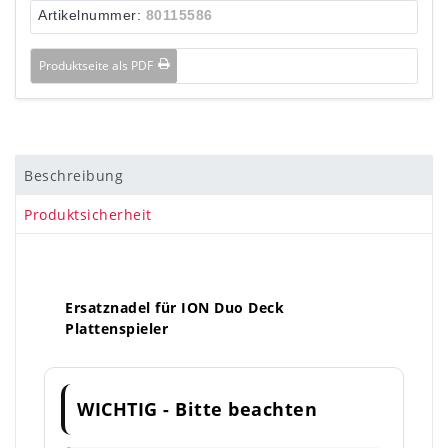
Artikelnummer:
80115586
Produktseite als PDF
Beschreibung
Produktsicherheit
Ersatznadel für ION Duo Deck
Plattenspieler
WICHTIG - Bitte beachten