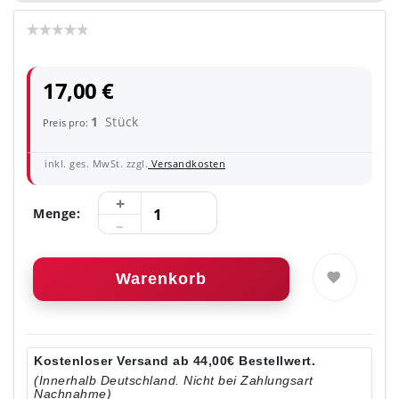
17,00 €
1
Stück
Preis pro:
inkl. ges. MwSt. zzgl.
Versandkosten
Menge:
Warenkorb
Kostenloser Versand ab 44,00€ Bestellwert.
(Innerhalb Deutschland. Nicht bei Zahlungsart
Nachnahme)