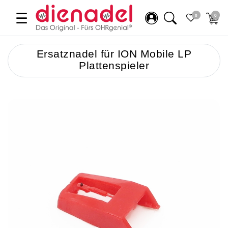
☰
0
0
Ersatznadel für ION Mobile LP
Plattenspieler