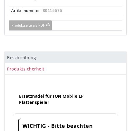
Artikelnummer:
80115575
Produktseite als PDF
Beschreibung
Produktsicherheit
Ersatznadel für ION Mobile LP
Plattenspieler
WICHTIG - Bitte beachten