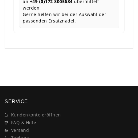
an
+49 (0)172 8005684
übermittelt
werden.
Gerne helfen wir bei der Auswahl der
passenden Ersatznadel.
×
SERVICE
Kundenkonto eröffnen
FAQ & Hilfe
Versand
Zahlung