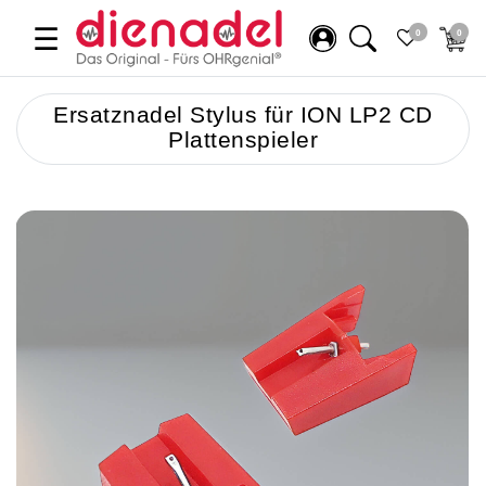
☰
0
0
Ersatznadel Stylus für ION LP2 CD
Plattenspieler