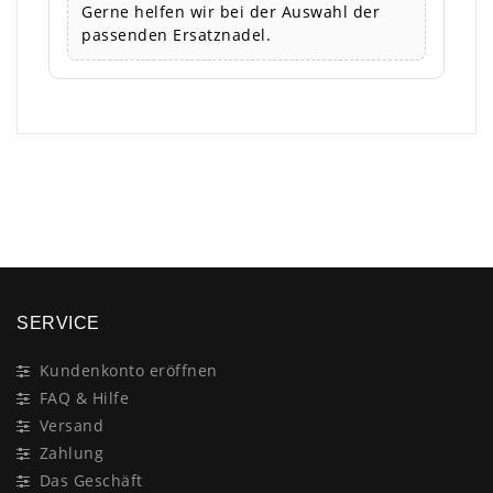
Gerne helfen wir bei der Auswahl der
passenden Ersatznadel.
×
SERVICE
Kundenkonto eröffnen
FAQ & Hilfe
Versand
Zahlung
Das Geschäft