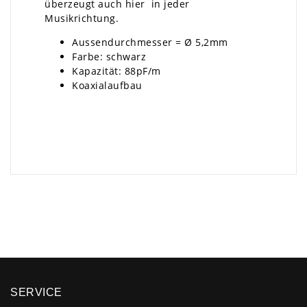
überzeugt auch hier in jeder
Musikrichtung.
Aussendurchmesser = Ø 5,2mm
Farbe: schwarz
Kapazität: 88pF/m
Koaxialaufbau
×
SERVICE