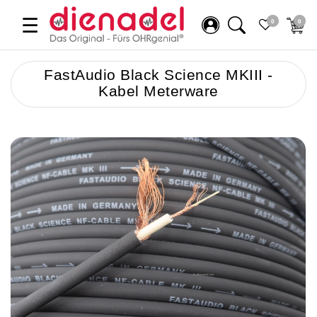
☰
0
0
FastAudio Black Science MKIII -
Kabel Meterware