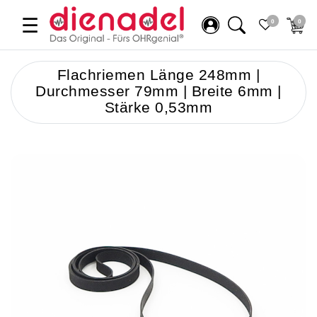
☰
0
0
Flachriemen Länge 248mm |
Durchmesser 79mm | Breite 6mm |
Stärke 0,53mm