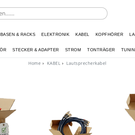
 BASEN & RACKS
ELEKTRONIK
KABEL
KOPFHÖRER
L
HÖR
STECKER & ADAPTER
STROM
TONTRÄGER
TUNIN
Home
KABEL
Lautsprecherkabel