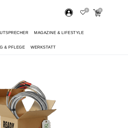
0
0
AUTSPRECHER
MAGAZINE & LIFESTYLE
G & PFLEGE
WERKSTATT