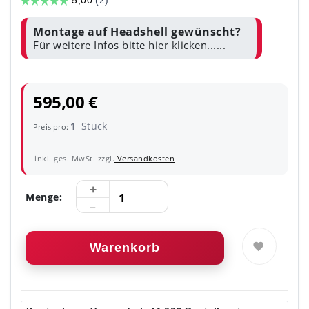
Montage auf Headshell gewünscht?
Für weitere Infos bitte hier klicken......
595,00 €
1
Stück
Preis pro:
inkl. ges. MwSt. zzgl.
Versandkosten
Menge:
Warenkorb