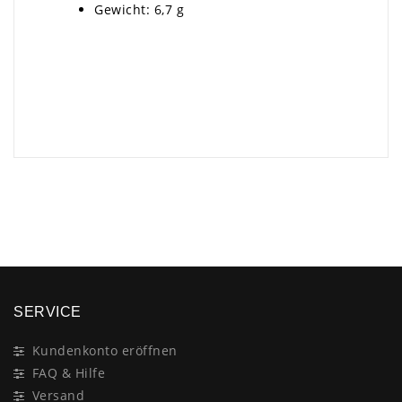
Gewicht: 6,7 g
×
SERVICE
Kundenkonto eröffnen
FAQ & Hilfe
Versand