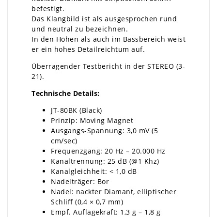
befestigt.
Das Klangbild ist als ausgesprochen rund
und neutral zu bezeichnen.
In den Höhen als auch im Bassbereich weist
er ein hohes Detailreichtum auf.
Überragender Testbericht in der STEREO (3-
21).
Technische Details:
JT-80BK (Black)
Prinzip: Moving Magnet
Ausgangs-Spannung: 3,0 mV (5
cm/sec)
Frequenzgang: 20 Hz – 20.000 Hz
Kanaltrennung: 25 dB (@1 Khz)
Kanalgleichheit: < 1,0 dB
Nadelträger: Bor
Nadel: nackter Diamant, elliptischer
Schliff (0,4 × 0,7 mm)
Empf. Auflagekraft: 1,3 g – 1,8 g