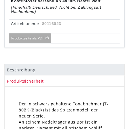
Kostenloser Versand ab 44,00€ Bestellwert.
(Innerhalb Deutschland. Nicht bei Zahlungsart
Nachnahme)
Artikelnummer:
80116023
Produktseite als PDF
Beschreibung
Produktsicherheit
Der in schwarz gehaltene Tonabnehmer JT-
80BK (Black) ist das Spitzenmodell der
neuen Serie.
An seinem Nadelträger aus Bor ist ein
nackter Diamant mit elliptischem Schliff