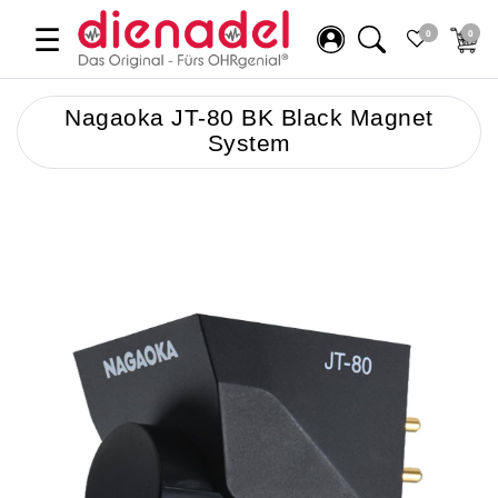
☰
0
0
Nagaoka JT-80 BK Black Magnet
System