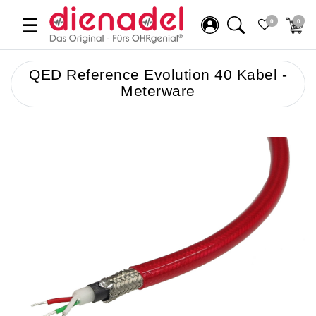
☰
0
0
QED Reference Evolution 40 Kabel -
Meterware