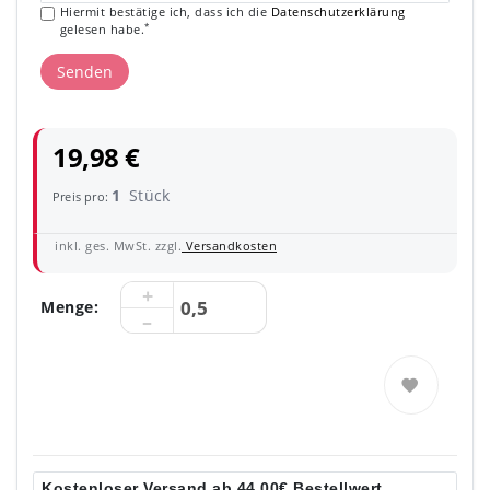
Hiermit bestätige ich, dass ich die
Daten­schutz­erklärung
*
gelesen habe.
Senden
19,98 €
1
Stück
Preis pro:
inkl. ges. MwSt. zzgl.
Versandkosten
Menge:
Kostenloser Versand ab 44,00€ Bestellwert.