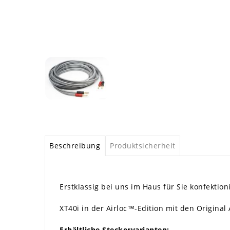
Beschreibung
Produktsicherheit
Erstklassig bei uns im Haus für Sie konfektioni
XT40i in der Airloc™-Edition mit den Original
Erhältliche Steckervarianten: