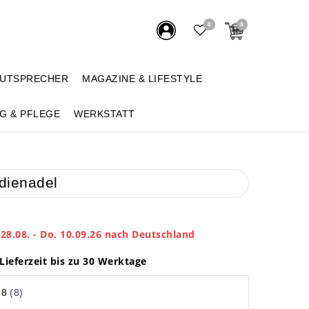
0
0
AUTSPRECHER
MAGAZINE & LIFESTYLE
G & PFLEGE
WERKSTATT
 dienadel
 28.08. - Do. 10.09.26 nach Deutschland
Lieferzeit bis zu 30 Werktage