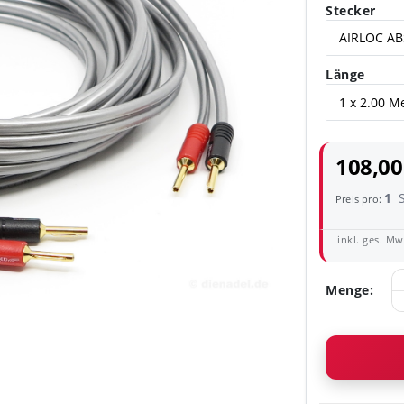
Stecker
Länge
108,00
1
Preis pro:
inkl. ges. MwS
Menge: