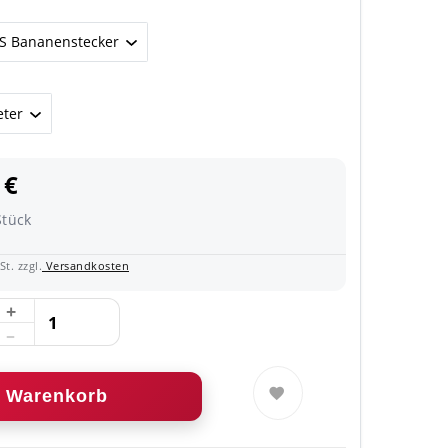
 €
Stück
t. zzgl.
Versandkosten
Warenkorb