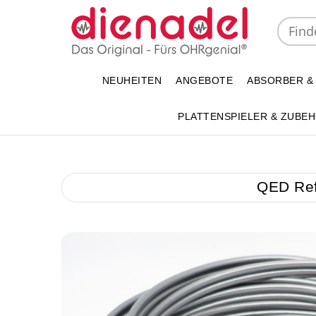
NEUHEITEN
ANGEBOTE
ABSORBER &
PLATTENSPIELER & ZUBE
QED Refe