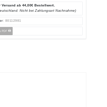
 Versand ab 44,00€ Bestellwert.
Deutschland. Nicht bei Zahlungsart Nachnahme)
er:
80112981
ls PDF