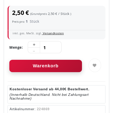
2,50 €
2,50 € / Stück
(Grundpreis
)
1
Stück
Preis pro:
inkl. ges. MwSt. zzgl.
Versandkosten
Menge:
Warenkorb
Kostenloser Versand ab 44,00€ Bestellwert.
(Innerhalb Deutschland. Nicht bei Zahlungsart
Nachnahme)
Artikelnummer:
224869