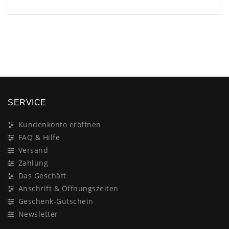
×
SERVICE
Kundenkonto eröffnen
FAQ & Hilfe
Versand
Zahlung
Das Geschäft
Anschrift & Öffnungszeiten
Geschenk-Gutschein
Newsletter