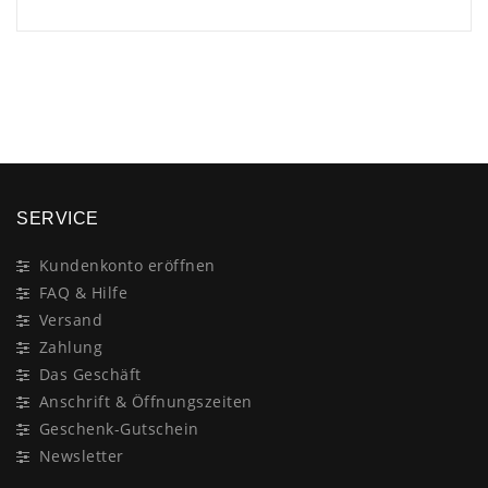
×
SERVICE
Kundenkonto eröffnen
FAQ & Hilfe
Versand
Zahlung
Das Geschäft
Anschrift & Öffnungszeiten
Geschenk-Gutschein
Newsletter