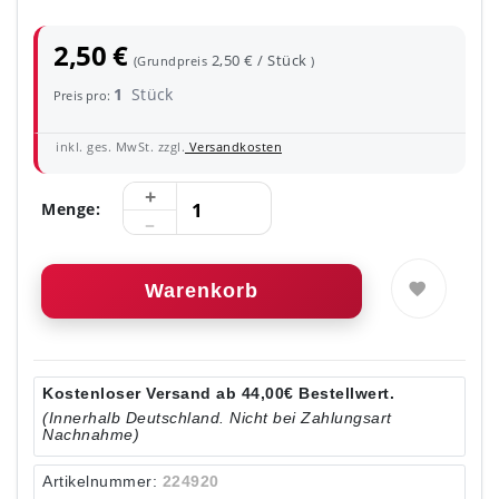
2,50 €
2,50 € / Stück
(Grundpreis
)
1
Stück
Preis pro:
inkl. ges. MwSt. zzgl.
Versandkosten
Menge:
Warenkorb
Kostenloser Versand ab 44,00€ Bestellwert.
(Innerhalb Deutschland. Nicht bei Zahlungsart
Nachnahme)
Artikelnummer:
224920