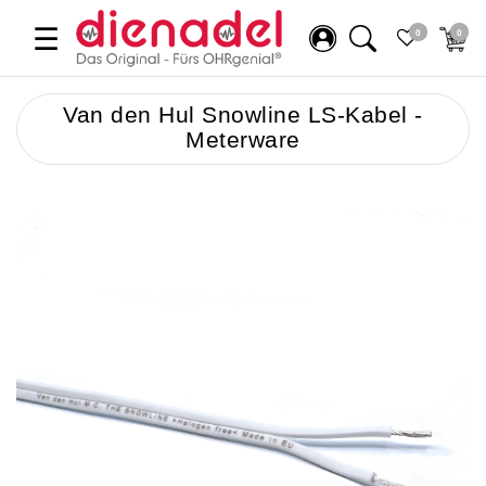
☰
0
0
Van den Hul Snowline LS-Kabel -
Meterware