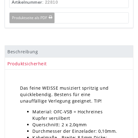
Artikelnummer:
22810
Produktseite als PDF
Beschreibung
Produktsicherheit
Das feine WEISSE musiziert spritzig und
quicklebendig. Bestens für eine
unauffällige Verlegung geeignet. TIP!
Material: OFC-VSB = Hochreines
Kupfer versilbert
Querschnitt: 2 x 2,0qmm
Durchmesser der Einzelader: 0,10mm.
Kabelmaße - Breite: 8,5mm Dicke: