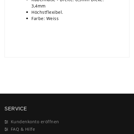
3,4mm
Höchstflexibel.
Farbe: Weiss
×
SERVICE
Kundenkonto eröffnen
FAQ & Hilfe