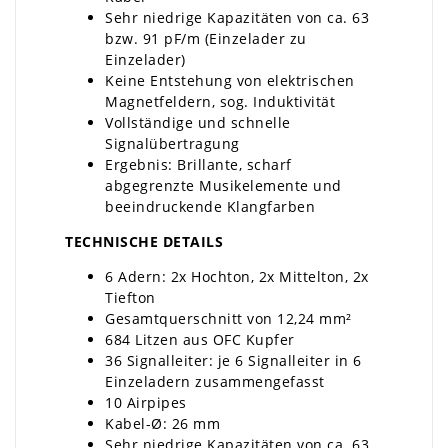
Sehr niedrige Kapazitäten von ca. 63
bzw. 91 pF/m (Einzelader zu
Einzelader)
Keine Entstehung von elektrischen
Magnetfeldern, sog. Induktivität
Vollständige und schnelle
Signalübertragung
Ergebnis: Brillante, scharf
abgegrenzte Musikelemente und
beeindruckende Klangfarben
TECHNISCHE DETAILS
6 Adern: 2x Hochton, 2x Mittelton, 2x
Tiefton
Gesamtquerschnitt von 12,24 mm²
684 Litzen aus OFC Kupfer
36 Signalleiter: je 6 Signalleiter in 6
Einzeladern zusammengefasst
10 Airpipes
Kabel-Ø: 26 mm
Sehr niedrige Kapazitäten von ca. 63