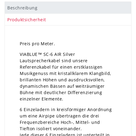
Beschreibung
Produktsicherheit
Preis pro Meter.
VIABLUE™ SC-6 AIR Silver
Lautsprecherkabel sind unsere
Referenzkabel für einen erstklassigen
Musikgenuss mit kristallklarem Klangbild,
brillanten Höhen und ausdrucksvollen,
dynamischen Bässen auf weiträumiger
Bühne mit deutlicher Differenzierung
einzelner Elemente.
6 Einzeladern in kreisförmiger Anordnung
um eine Airpipe übertragen die drei
Frequenzbereiche Hoch-, Mittel- und
Tiefton isoliert voneinander.
Jede dieser 6 Einzeladern ist unterteilt in