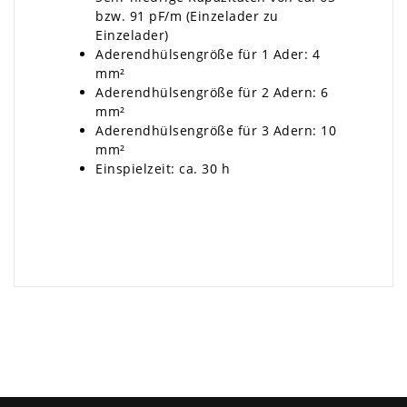
bzw. 91 pF/m (Einzelader zu
Einzelader)
Aderendhülsengröße für 1 Ader: 4
mm²
Aderendhülsengröße für 2 Adern: 6
mm²
Aderendhülsengröße für 3 Adern: 10
mm²
Einspielzeit: ca. 30 h
×