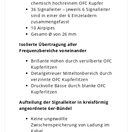
chemisch hochreinem OFC Kupfer
36 Signalleiter – jeweils 6 Signalleiter
sind in einer der 6 Einzeladern
zusammengefasst
10 Airpipes
Gesamt-Ø von 26 mm
Isolierte Übertragung aller
Frequenzbereiche voneinander
Brillante Höhen durch versilberte OFC
Kupferlitzen
Detailgetreuer Mitteltonbereich durch
verzinnte OFC Kupferlitzen
Druckvolle Bässe durch blanke OFC
Kupferlitzen
Aufteilung der Signalleiter in kreisförmig
angeordnete 6er-Bündel
Keine ungewollte
Zwischenspeicherung von Ladung im
Kabel