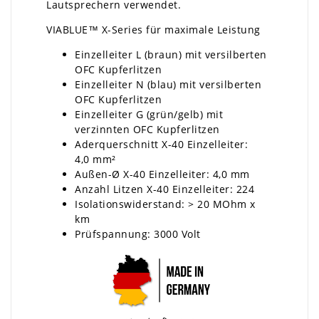
Lautsprechern verwendet.
VIABLUE™ X-Series für maximale Leistung
Einzelleiter L (braun) mit versilberten
OFC Kupferlitzen
Einzelleiter N (blau) mit versilberten
OFC Kupferlitzen
Einzelleiter G (grün/gelb) mit
verzinnten OFC Kupferlitzen
Aderquerschnitt X-40 Einzelleiter:
4,0 mm²
Außen-Ø X-40 Einzelleiter: 4,0 mm
Anzahl Litzen X-40 Einzelleiter: 224
Isolationswiderstand: > 20 MOhm x
km
Prüfspannung: 3000 Volt