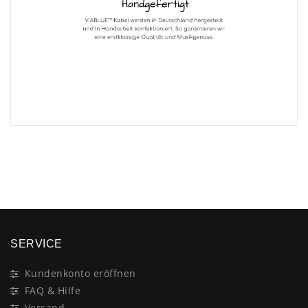
×
SERVICE
Kundenkonto eröffnen
FAQ & Hilfe
Versand