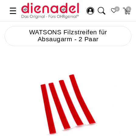
☰
0
0
WATSONS Filzstreifen für
Absaugarm - 2 Paar