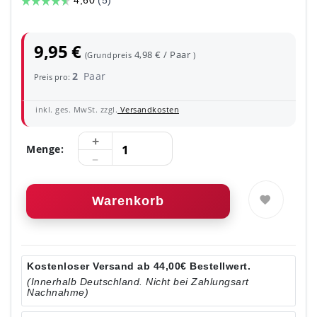
9,95 €
4,98 € / Paar
(Grundpreis
)
2
Paar
Preis pro:
inkl. ges. MwSt. zzgl.
Versandkosten
Menge:
Warenkorb
Kostenloser Versand ab 44,00€ Bestellwert.
(Innerhalb Deutschland. Nicht bei Zahlungsart
Nachnahme)