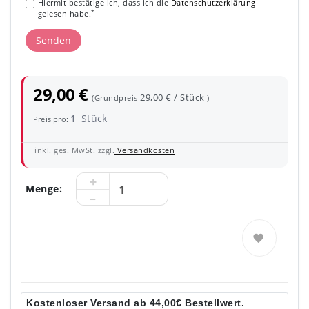
Hiermit bestätige ich, dass ich die
Daten­schutz­erklärung
*
gelesen habe.
Senden
29,00 €
29,00 € / Stück
(Grundpreis
)
1
Stück
Preis pro:
inkl. ges. MwSt. zzgl.
Versandkosten
Menge:
Kostenloser Versand ab 44,00€ Bestellwert.