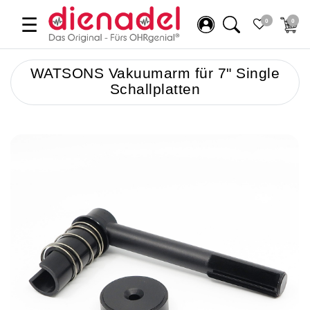
☰
0
0
WATSONS Vakuumarm für 7" Single
Schallplatten