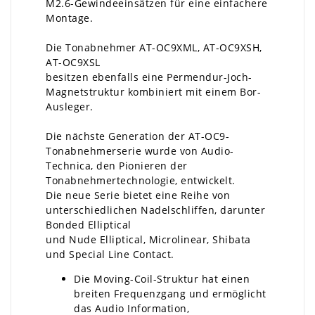
M2.6-Gewindeeinsätzen für eine einfachere
Montage.
Die Tonabnehmer AT-OC9XML, AT-OC9XSH,
AT-OC9XSL
besitzen ebenfalls eine Permendur-Joch-
Magnetstruktur kombiniert mit einem Bor-
Ausleger.
Die nächste Generation der AT-OC9-
Tonabnehmerserie wurde von Audio-
Technica, den Pionieren der
Tonabnehmertechnologie, entwickelt.
Die neue Serie bietet eine Reihe von
unterschiedlichen Nadelschliffen, darunter
Bonded Elliptical
und Nude Elliptical, Microlinear, Shibata
und Special Line Contact.
Die Moving-Coil-Struktur hat einen
breiten Frequenzgang und ermöglicht
das Audio Information,