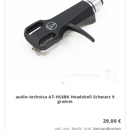
audio-technica AT-HS6BK Headshell Schwarz 9
gramm
29,00 €
inkl. ges. MwSt.
zzgl.
Versandkosten