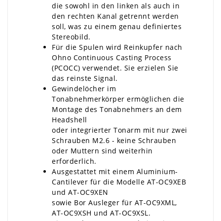
die sowohl in den linken als auch in
den rechten Kanal getrennt werden
soll, was zu einem genau definiertes
Stereobild.
Für die Spulen wird Reinkupfer nach
Ohno Continuous Casting Process
(PCOCC) verwendet. Sie erzielen Sie
das reinste Signal.
Gewindelöcher im
Tonabnehmerkörper ermöglichen die
Montage des Tonabnehmers an dem
Headshell
oder integrierter Tonarm mit nur zwei
Schrauben M2.6 - keine Schrauben
oder Muttern sind weiterhin
erforderlich.
Ausgestattet mit einem Aluminium-
Cantilever für die Modelle AT-OC9XEB
und AT-OC9XEN
sowie Bor Ausleger für AT-OC9XML,
AT-OC9XSH und AT-OC9XSL.