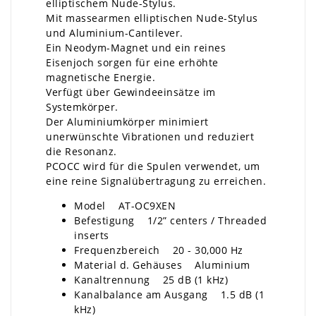
elliptischem Nude-Stylus.
Mit massearmen elliptischen Nude-Stylus
und Aluminium-Cantilever.
Ein Neodym-Magnet und ein reines
Eisenjoch sorgen für eine erhöhte
magnetische Energie.
Verfügt über Gewindeeinsätze im
Systemkörper.
Der Aluminiumkörper minimiert
unerwünschte Vibrationen und reduziert
die Resonanz.
PCOCC wird für die Spulen verwendet, um
eine reine Signalübertragung zu erreichen.
Model AT-OC9XEN
Befestigung 1/2” centers / Threaded
inserts
Frequenzbereich 20 - 30,000 Hz
Material d. Gehäuses Aluminium
Kanaltrennung 25 dB (1 kHz)
Kanalbalance am Ausgang 1.5 dB (1
kHz)