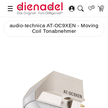
☰
0
0
audio-technica AT-OC9XEN - Moving
Coil Tonabnehmer