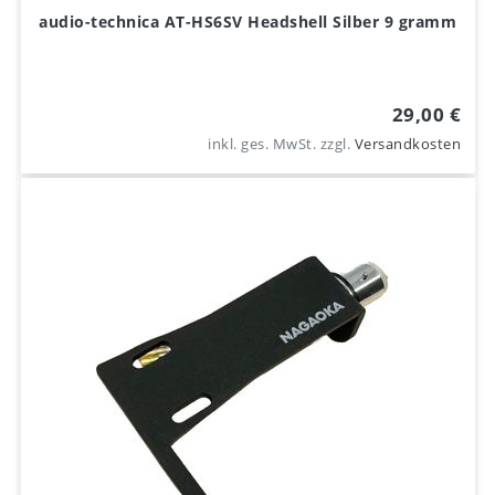
audio-technica AT-HS6SV Headshell Silber 9 gramm
29,00 €
inkl. ges. MwSt.
zzgl.
Versandkosten