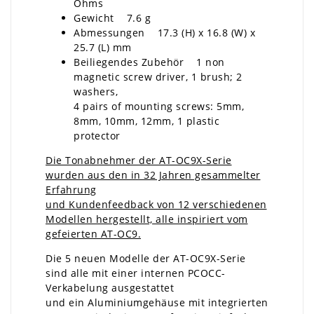
Ohms
Gewicht 7.6 g
Abmessungen 17.3 (H) x 16.8 (W) x
25.7 (L) mm
Beiliegendes Zubehör 1 non
magnetic screw driver, 1 brush; 2
washers,
4 pairs of mounting screws: 5mm,
8mm, 10mm, 12mm, 1 plastic
protector
Die Tonabnehmer der AT-OC9X-Serie
wurden aus den in 32 Jahren gesammelter
Erfahrung
und Kundenfeedback von 12 verschiedenen
Modellen hergestellt, alle inspiriert vom
gefeierten AT-OC9.
Die 5 neuen Modelle der AT-OC9X-Serie
sind alle mit einer internen PCOCC-
Verkabelung ausgestattet
und ein Aluminiumgehäuse mit integrierten