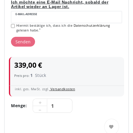
Ich möchte eine E-Mail Nachricht, sobald der
Artikel wieder an Lager ist.
E-MAIL-ADRESSE
Hiermit bestätige ich, dass ich die
Daten­schutz­erklärung
*
gelesen habe.
Senden
339,00 €
1
Stück
Preis pro:
inkl. ges. MwSt. zzgl.
Versandkosten
Menge: