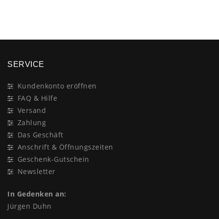
×
SERVICE
Kundenkonto eröffnen
FAQ & Hilfe
Versand
Zahlung
Das Geschäft
Anschrift & Öffnungszeiten
Geschenk-Gutschein
Newsletter
In Gedenken an:
Jürgen Duhn