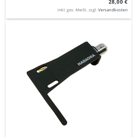
28,00 €
inkl. ges. MwSt.
zzgl.
Versandkosten