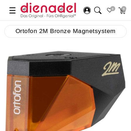
☰
0
0
Ortofon 2M Bronze Magnetsystem