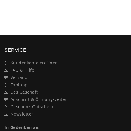
×
SERVICE
Kundenkonto eröffnen
FAQ & Hilfe
Versand
Zahlung
Das Geschäft
Anschrift & Öffnungszeiten
Geschenk-Gutschein
Newsletter
In Gedenken an: