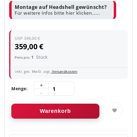
Montage auf Headshell gewünscht?
Für weitere Infos bitte hier klicken......
UVP 399,00 €
359,00 €
1
Stück
Preis pro:
inkl. ges. MwSt. zzgl.
Versandkosten
Menge:
Warenkorb