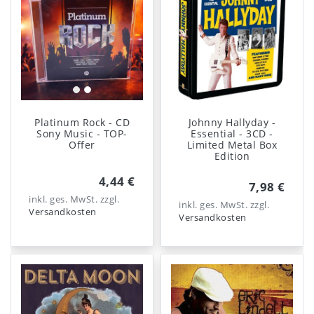
Platinum Rock - CD
Johnny Hallyday -
Sony Music - TOP-
Essential - 3CD -
Offer
Limited Metal Box
Edition
4,44 €
7,98 €
inkl. ges. MwSt.
zzgl.
inkl. ges. MwSt.
zzgl.
Versandkosten
Versandkosten