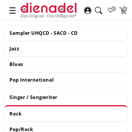
☰
0
0
Sampler UHQCD - SACD - CD
Jazz
Blues
Pop International
Singer / Songwriter
Rock
Pop/Rock