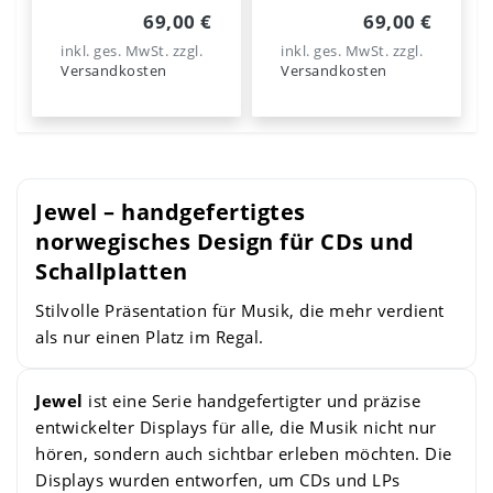
69,00 €
69,00 €
inkl. ges. MwSt.
zzgl.
inkl. ges. MwSt.
zzgl.
Versandkosten
Versandkosten
Jewel – handgefertigtes
norwegisches Design für CDs und
Schallplatten
Stilvolle Präsentation für Musik, die mehr verdient
als nur einen Platz im Regal.
Jewel
ist eine Serie handgefertigter und präzise
entwickelter Displays für alle, die Musik nicht nur
hören, sondern auch sichtbar erleben möchten. Die
Displays wurden entworfen, um CDs und LPs