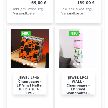
69,00 €
159,00 €
inkl. ges. MwSt.
zzgl.
inkl. ges. MwSt.
zzgl.
Versandkosten
Versandkosten
NEU
NEU
JEWEL LP40 -
JEWEL LP02
Champagne -
WALL -
LP Vinyl Halter
Champagne -
für bis zu 40
LP Vinyl
LPs -
Wandhalter -
Norwegian
Norwegian
Steel
Steel