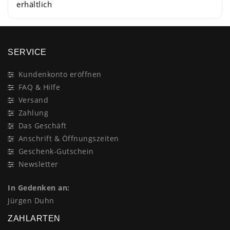
erhältlich
SERVICE
Kundenkonto eröffnen
FAQ & Hilfe
Versand
Zahlung
Das Geschäft
Anschrift & Öffnungszeiten
Geschenk-Gutschein
Newsletter
In Gedenken an:
Jürgen Duhn
ZAHLARTEN