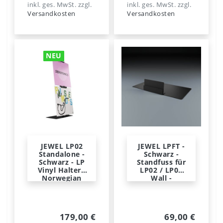
inkl. ges. MwSt.
zzgl.
inkl. ges. MwSt.
zzgl.
Versandkosten
Versandkosten
NEU
JEWEL LP02
JEWEL LPFT -
Standalone -
Schwarz -
Schwarz - LP
Standfuss für
Vinyl Halter -
LP02 / LP03
Norwegian
Wall -
Steel
Norwegian
Steel
179,00 €
69,00 €