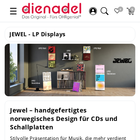
☰
0
0
JEWEL - LP Displays
Jewel – handgefertigtes
norwegisches Design für CDs und
Schallplatten
Stilvolle Präsentation für Musik, die mehr verdient