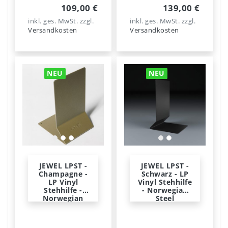
109,00 €
139,00 €
inkl. ges. MwSt.
zzgl.
inkl. ges. MwSt.
zzgl.
Versandkosten
Versandkosten
NEU
NEU
JEWEL LPST -
JEWEL LPST -
Champagne -
Schwarz - LP
LP Vinyl
Vinyl Stehhilfe
Stehhilfe -
- Norwegian
Norwegian
Steel
Steel