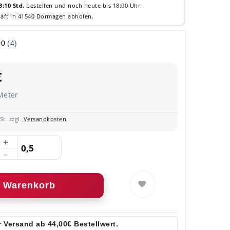
3:10 Std.
bestellen und noch heute bis 18:00 Uhr
äft in 41540 Dormagen abholen.
€
Meter
t. zzgl.
Versandkosten
Warenkorb
 Versand ab 44,00€ Bestellwert.