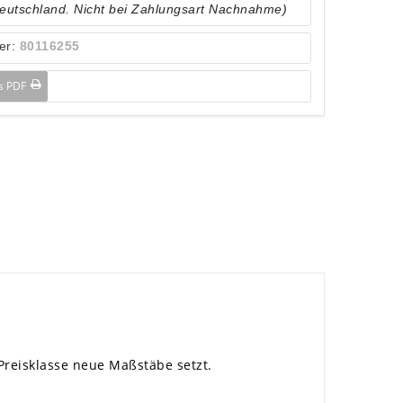
Deutschland. Nicht bei Zahlungsart Nachnahme)
er:
80116255
ls PDF
 Preisklasse neue Maßstäbe setzt.