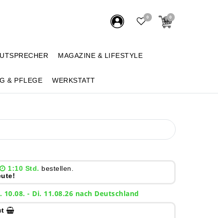
0
0
AUTSPRECHER
MAGAZINE & LIFESTYLE
G & PFLEGE
WERKSTATT
1:10 Std.
bestellen.
ute!
. 10.08. - Di. 11.08.26 nach Deutschland
ct