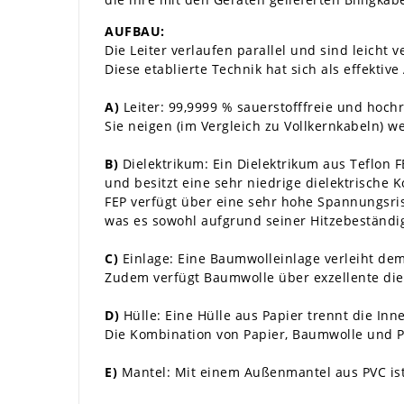
AUFBAU:
Die Leiter verlaufen parallel und sind leicht ve
Diese etablierte Technik hat sich als effekt
A)
Leiter: 99,9999 % sauerstofffreie und hochre
Sie neigen (im Vergleich zu Vollkernkabeln) w
B)
Dielektrikum: Ein Dielektrikum aus Teflon F
und besitzt eine sehr niedrige dielektrische
FEP verfügt über eine sehr hohe Spannungsri
was es sowohl aufgrund seiner Hitzebeständigk
C)
Einlage: Eine Baumwolleinlage verleiht dem
Zudem verfügt Baumwolle über exzellente diel
D)
Hülle: Eine Hülle aus Papier trennt die Inn
Die Kombination von Papier, Baumwolle und P
E)
Mantel: Mit einem Außenmantel aus PVC ist