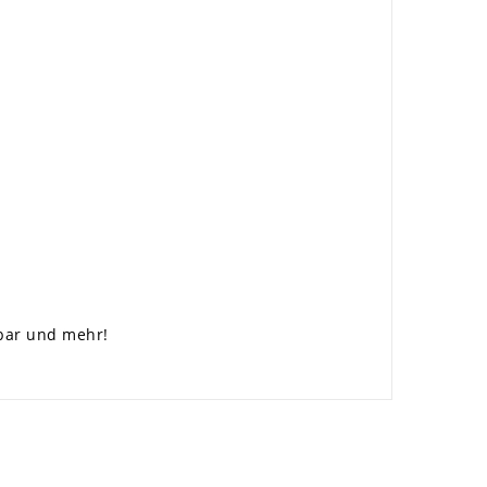
dbar und mehr!
×