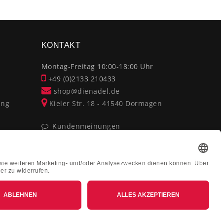
KONTAKT
Montag-Freitag 10:00-18:00 Uhr
+49 (0)2133 210433
shop@dienadel.de
ung
Kieler Str. 18 - 41540 Dormagen
Kundenmeinungen
Soziale Verantwortung