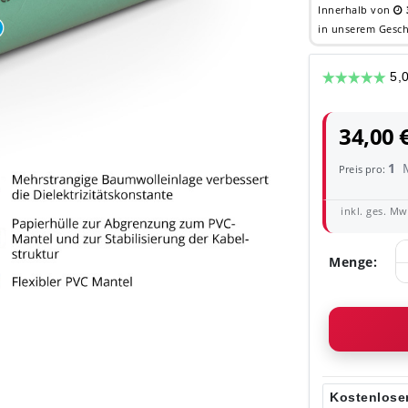
Innerhalb von
in unserem Gesch
34,00 
1
Preis pro:
inkl. ges. MwS
Menge:
Kostenloser