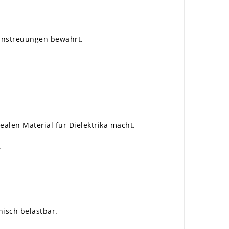
Einstreuungen bewährt.
ealen Material für Dielektrika macht.
.
isch belastbar.