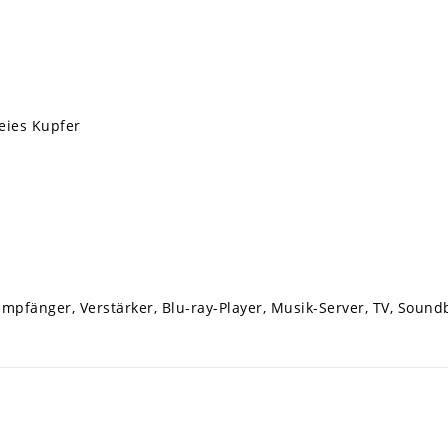
eies Kupfer
 Empfänger, Verstärker, Blu-ray-Player, Musik-Server, TV, Soun