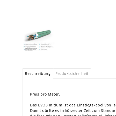
Beschreibung
Produktsicherheit
Preis pro Meter.
Das EVO3 Initium ist das Einstiegskabel von I
Damit dürfte es in kürzester Zeit zum Standar
die ihre mit den Geräten gelieferten Billigka